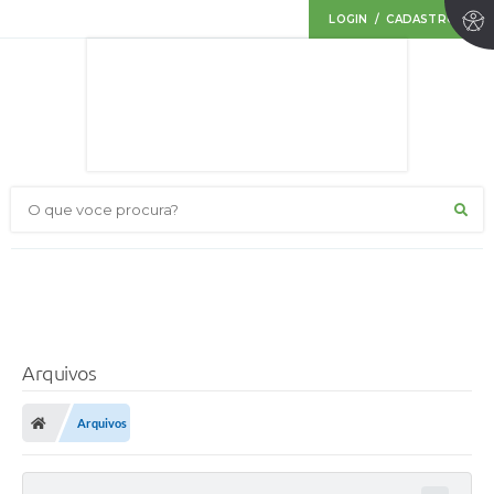
LOGIN / CADASTRO
O que voce procura?
Arquivos
Arquivos