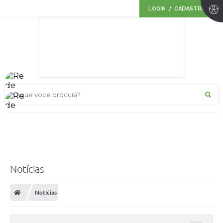
LOGIN / CADASTRO
O que voce procura?
Notícias
Notícias