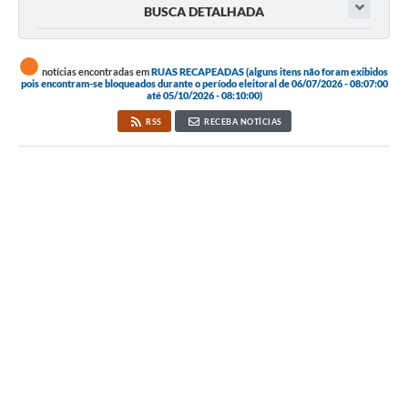
BUSCA DETALHADA
notícias encontradas em
RUAS RECAPEADAS (alguns itens não foram exibidos
pois encontram-se bloqueados durante o período eleitoral de 06/07/2026 - 08:07:00
até 05/10/2026 - 08:10:00)
RSS
RECEBA NOTÍCIAS