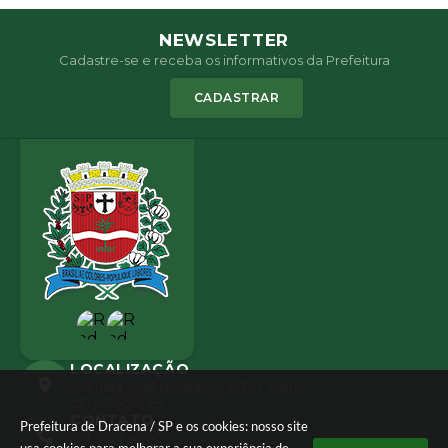
NEWSLETTER
Cadastre-se e receba os informativos da Prefeitura
CADASTRAR
LOCALIZAÇÃO
Avenida José Bonifácio, 1437 Centro
CEP: 17900-165
CONTATO
Prefeitura de Dracena / SP e os cookies: nosso site
(18) 3821-8000