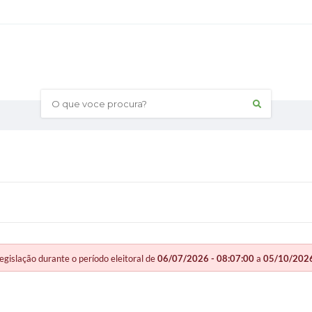
O que voce procura?
slação durante o período eleitoral de
06/07/2026 - 08:07:00
a
05/10/2026