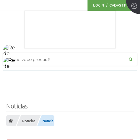
LOGIN / CADASTRO
O que voce procura?
Notícias
Notícias
Notícia