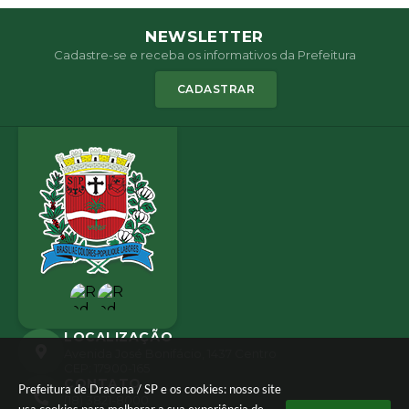
NEWSLETTER
Cadastre-se e receba os informativos da Prefeitura
CADASTRAR
LOCALIZAÇÃO
Avenida José Bonifácio, 1437 Centro
CEP: 17900-165
CONTATO
Prefeitura de Dracena / SP e os cookies: nosso site
(18) 3821-8000