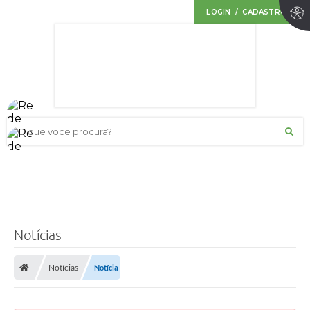
LOGIN / CADASTRO
O que voce procura?
Notícias
Notícias
Notícia