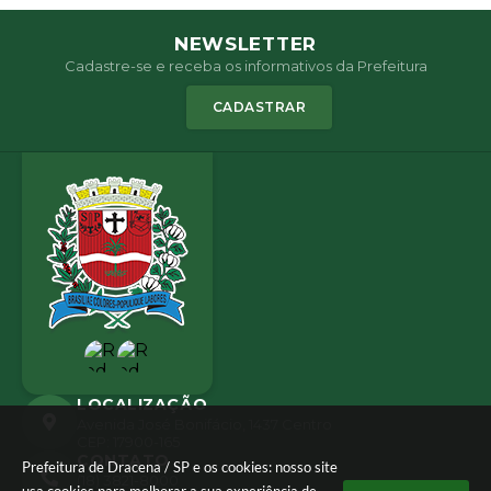
NEWSLETTER
Cadastre-se e receba os informativos da Prefeitura
CADASTRAR
LOCALIZAÇÃO
Avenida José Bonifácio, 1437 Centro
CEP: 17900-165
CONTATO
Prefeitura de Dracena / SP e os cookies: nosso site
(18) 3821-8000