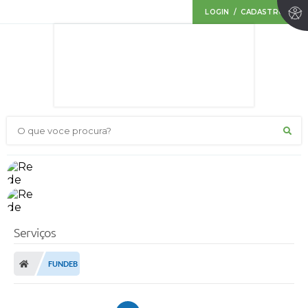
LOGIN / CADASTRO
O que voce procura?
Serviços
FUNDEB