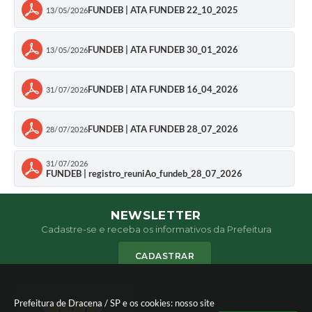
FUNDEB | ATA FUNDEB 22_10_2025
13/05/2026
FUNDEB | ATA FUNDEB 30_01_2026
13/05/2026
FUNDEB | ATA FUNDEB 16_04_2026
31/07/2026
FUNDEB | ATA FUNDEB 28_07_2026
28/07/2026
31/07/2026
FUNDEB | registro_reuniAo_fundeb_28_07_2026
NEWSLETTER
Cadastre-se e receba os informativos da Prefeitura
CADASTRAR
Prefeitura de Dracena / SP e os cookies: nosso site