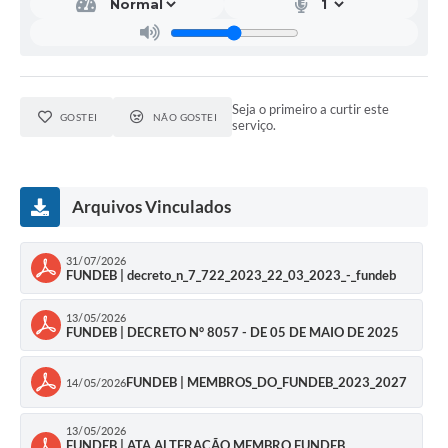
Seja o primeiro a curtir este
GOSTEI
NÃO GOSTEI
serviço.
Arquivos Vinculados
31/07/2026
FUNDEB | decreto_n_7_722_2023_22_03_2023_-_fundeb
13/05/2026
FUNDEB | DECRETO N° 8057 - DE 05 DE MAIO DE 2025
FUNDEB | MEMBROS_DO_FUNDEB_2023_2027
14/05/2026
13/05/2026
FUNDEB | ATA ALTERAÇÃO MEMBRO FUNDEB