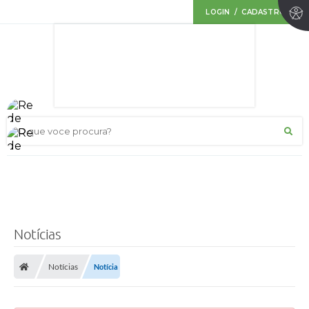
LOGIN / CADASTRO
O que voce procura?
Notícias
Notícias
Notícia