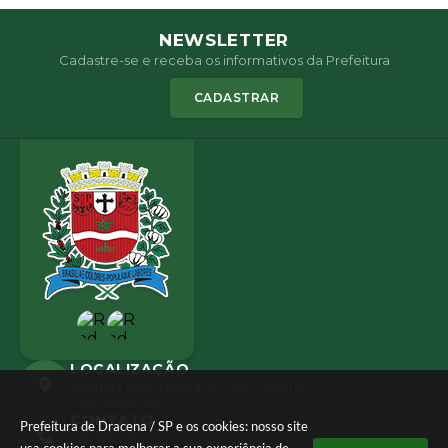
NEWSLETTER
Cadastre-se e receba os informativos da Prefeitura
CADASTRAR
LOCALIZAÇÃO
Avenida José Bonifácio, 1437 Centro
CEP: 17900-165
CONTATO
Prefeitura de Dracena / SP e os cookies: nosso site
(18) 3821-8000