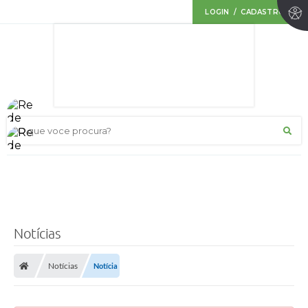
LOGIN / CADASTRO
O que voce procura?
Notícias
Notícias
Notícia