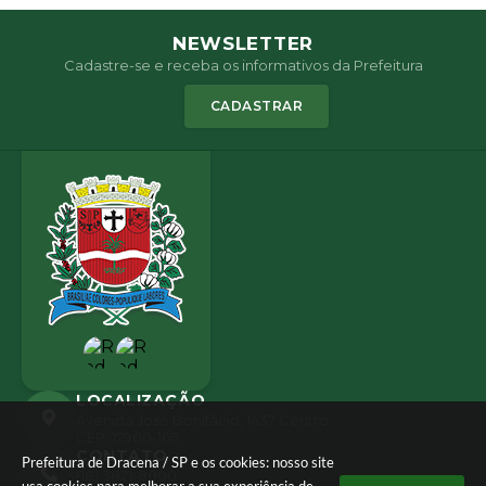
NEWSLETTER
Cadastre-se e receba os informativos da Prefeitura
CADASTRAR
LOCALIZAÇÃO
Avenida José Bonifácio, 1437 Centro
CEP: 17900-165
CONTATO
Prefeitura de Dracena / SP e os cookies: nosso site
(18) 3821-8000