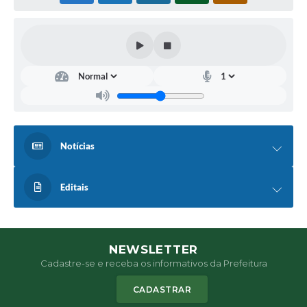
Notícias
Editais
NEWSLETTER
Cadastre-se e receba os informativos da Prefeitura
CADASTRAR