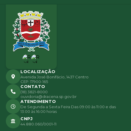
LOCALIZAÇÃO
Avenida José Bonifácio, 1437 Centro
CEP: 17900-165
CONTATO
(18) 3821-8000
ouvidoria@dracena.sp.gov.br
ATENDIMENTO
De Segunda a Sexta Feira Das 09:00 às 11:00 e das
13:00 às 16:00 horas
CNPJ
44.880.060/0001-11