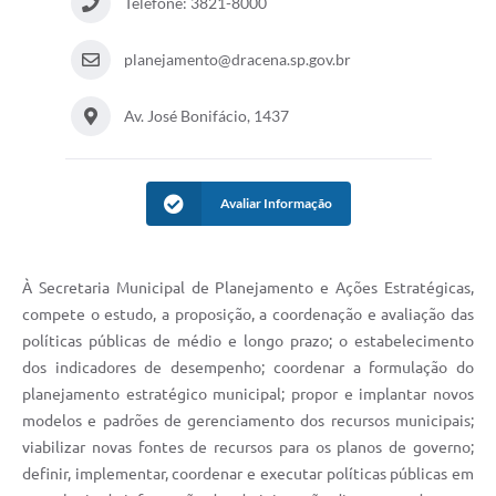
Telefone: 3821-8000
planejamento@dracena.sp.gov.br
Av. José Bonifácio, 1437
Avaliar Informação
À Secretaria Municipal de Planejamento e Ações Estratégicas,
compete o estudo, a proposição, a coordenação e avaliação das
políticas públicas de médio e longo prazo; o estabelecimento
dos indicadores de desempenho; coordenar a formulação do
planejamento estratégico municipal; propor e implantar novos
modelos e padrões de gerenciamento dos recursos municipais;
viabilizar novas fontes de recursos para os planos de governo;
definir, implementar, coordenar e executar políticas públicas em