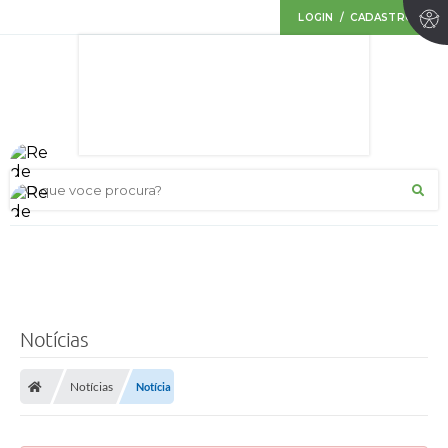
LOGIN / CADASTRO
O que voce procura?
Notícias
Notícias
Notícia