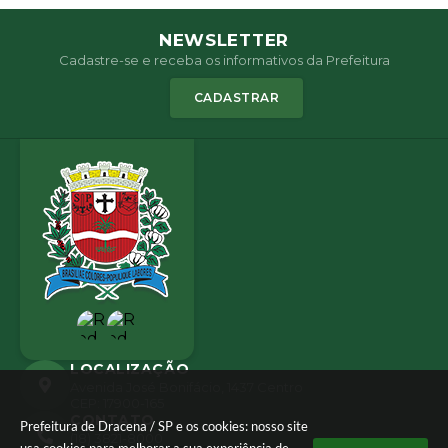
NEWSLETTER
Cadastre-se e receba os informativos da Prefeitura
CADASTRAR
LOCALIZAÇÃO
Avenida José Bonifácio, 1437 Centro
CEP: 17900-165
CONTATO
Prefeitura de Dracena / SP e os cookies: nosso site
(18) 3821-8000