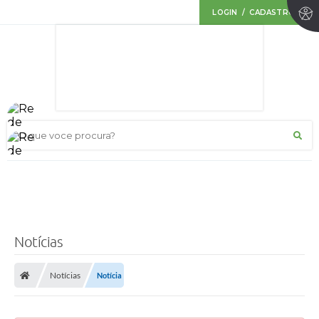
LOGIN / CADASTRO
O que voce procura?
Notícias
Notícias
Notícia