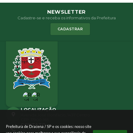
NEWSLETTER
Cadastre-se e receba os informativos da Prefeitura
CADASTRAR
LOCALIZAÇÃO
Avenida José Bonifácio, 1437 Centro
CEP: 17900-165
CONTATO
Prefeitura de Dracena / SP e os cookies: nosso site
(18) 3821-8000