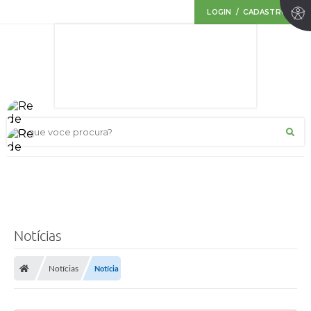
LOGIN / CADASTRO
O que voce procura?
Notícias
Notícias
Notícia