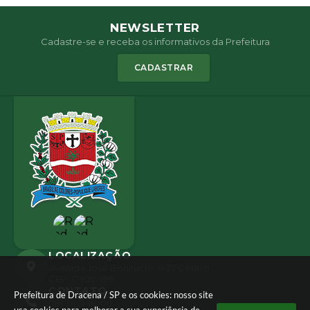
NEWSLETTER
Cadastre-se e receba os informativos da Prefeitura
CADASTRAR
LOCALIZAÇÃO
Avenida José Bonifácio, 1437 Centro
CEP: 17900-165
CONTATO
Prefeitura de Dracena / SP e os cookies: nosso site
(18) 3821-8000