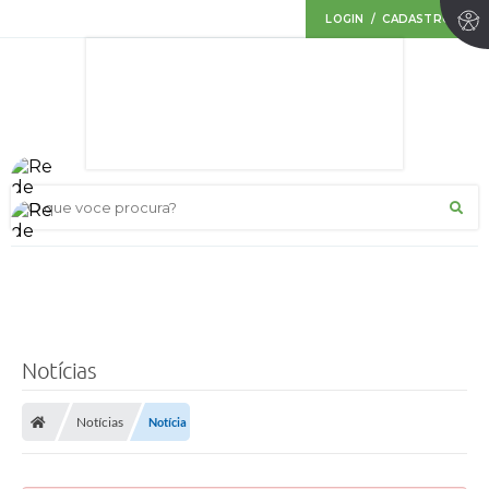
LOGIN / CADASTRO
O que voce procura?
Notícias
Notícias
Notícia