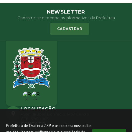
NEWSLETTER
Cadastre-se e receba os informativos da Prefeitura
CADASTRAR
LOCALIZAÇÃO
Avenida José Bonifácio, 1437 Centro
CEP: 17900-165
CONTATO
Prefeitura de Dracena / SP e os cookies: nosso site
(18) 3821-8000