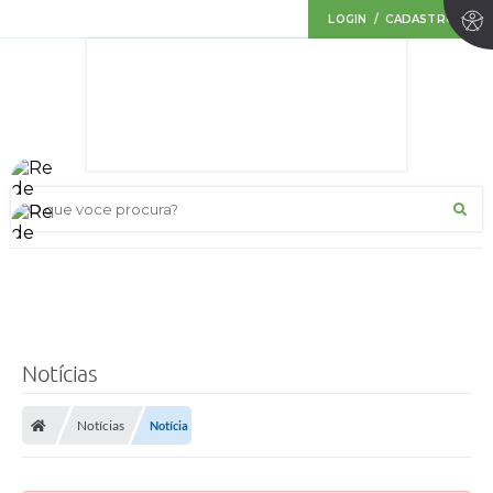
LOGIN / CADASTRO
O que voce procura?
Notícias
Notícias
Notícia