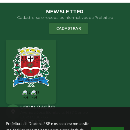
NEWSLETTER
Cadastre-se e receba os informativos da Prefeitura
CADASTRAR
LOCALIZAÇÃO
Avenida José Bonifácio, 1437 Centro
CEP: 17900-165
CONTATO
Prefeitura de Dracena / SP e os cookies: nosso site
(18) 3821-8000