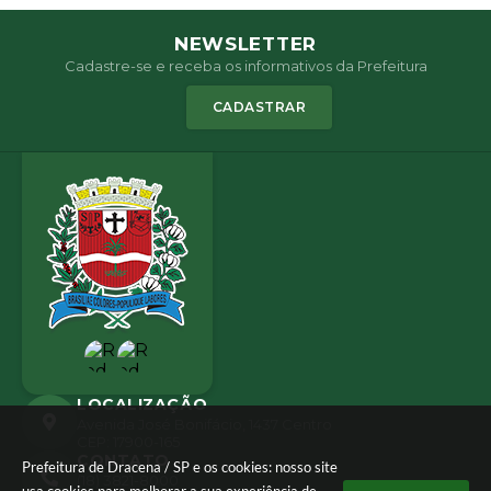
NEWSLETTER
Cadastre-se e receba os informativos da Prefeitura
CADASTRAR
LOCALIZAÇÃO
Avenida José Bonifácio, 1437 Centro
CEP: 17900-165
CONTATO
Prefeitura de Dracena / SP e os cookies: nosso site
(18) 3821-8000