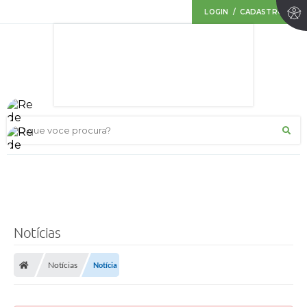
LOGIN / CADASTRO
O que voce procura?
Notícias
Notícias
Notícia