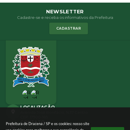
NEWSLETTER
Cadastre-se e receba os informativos da Prefeitura
CADASTRAR
LOCALIZAÇÃO
Avenida José Bonifácio, 1437 Centro
CEP: 17900-165
CONTATO
Prefeitura de Dracena / SP e os cookies: nosso site
(18) 3821-8000