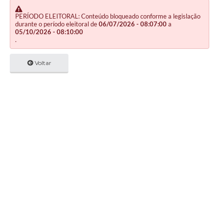
PERÍODO ELEITORAL: Conteúdo bloqueado conforme a legislação
durante o período eleitoral de
06/07/2026 - 08:07:00
a
05/10/2026 - 08:10:00
.
Voltar