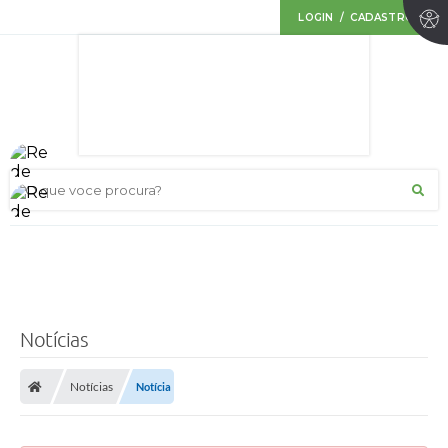
LOGIN / CADASTRO
O que voce procura?
Notícias
Notícias
Notícia