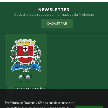
NEWSLETTER
Cadastre-se e receba os informativos da Prefeitura
CADASTRAR
LOCALIZAÇÃO
Avenida José Bonifácio, 1437 Centro
CEP: 17900-165
CONTATO
Prefeitura de Dracena / SP e os cookies: nosso site
(18) 3821-8000