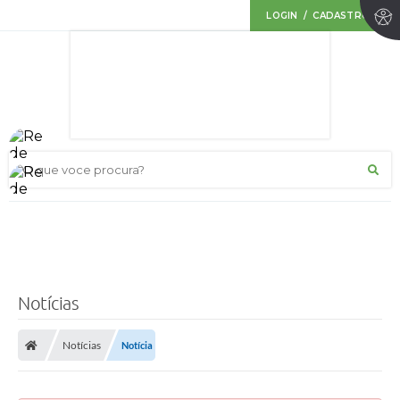
LOGIN / CADASTRO
O que voce procura?
Notícias
Notícias
Notícia