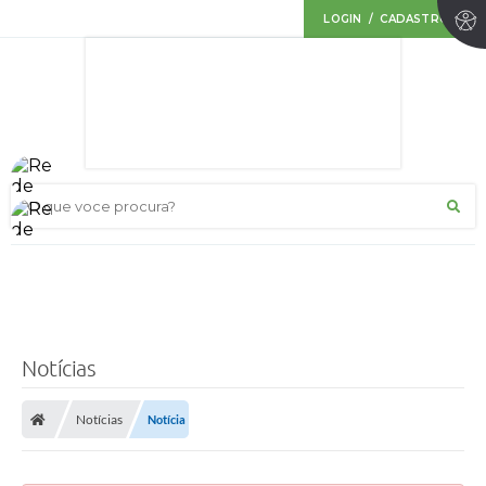
LOGIN / CADASTRO
O que voce procura?
Notícias
Notícias
Notícia