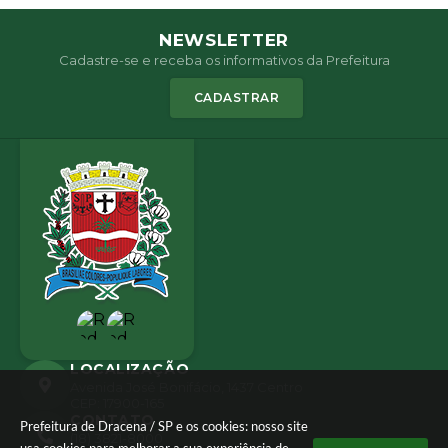
NEWSLETTER
Cadastre-se e receba os informativos da Prefeitura
CADASTRAR
LOCALIZAÇÃO
Avenida José Bonifácio, 1437 Centro
CEP: 17900-165
CONTATO
Prefeitura de Dracena / SP e os cookies: nosso site
(18) 3821-8000