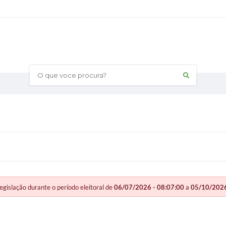
O que voce procura?
slação durante o período eleitoral de
06/07/2026 - 08:07:00
a
05/10/2026