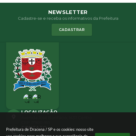
NEWSLETTER
Cadastre-se e receba os informativos da Prefeitura
CADASTRAR
LOCALIZAÇÃO
Avenida José Bonifácio, 1437 Centro
CEP: 17900-165
CONTATO
Prefeitura de Dracena / SP e os cookies: nosso site
(18) 3821-8000