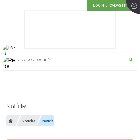
LOGIN / CADASTRO
O que voce procura?
Notícias
Notícias
Notícia