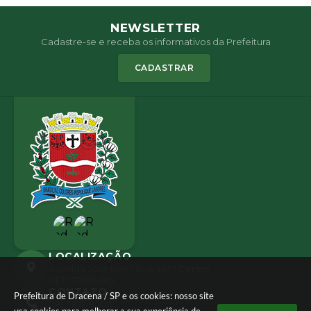
NEWSLETTER
Cadastre-se e receba os informativos da Prefeitura
CADASTRAR
LOCALIZAÇÃO
Avenida José Bonifácio, 1437 Centro
CEP: 17900-165
CONTATO
Prefeitura de Dracena / SP e os cookies: nosso site
(18) 3821-8000