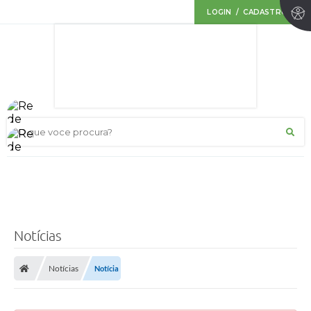
LOGIN / CADASTRO
O que voce procura?
Notícias
Notícias
Notícia