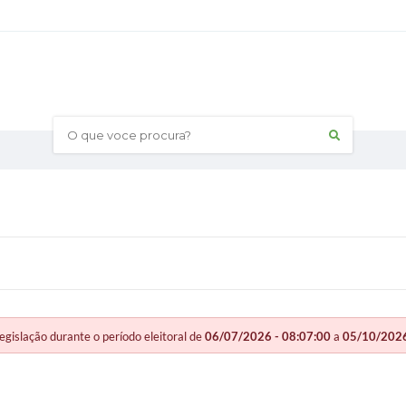
O que voce procura?
slação durante o período eleitoral de
06/07/2026 - 08:07:00
a
05/10/2026