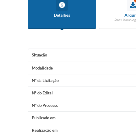
Detalhes
Arqui
(atas, homolog
Situação
Modalidade
Nº da Licitação
Nº do Edital
Nº do Processo
Publicado em
Realização em