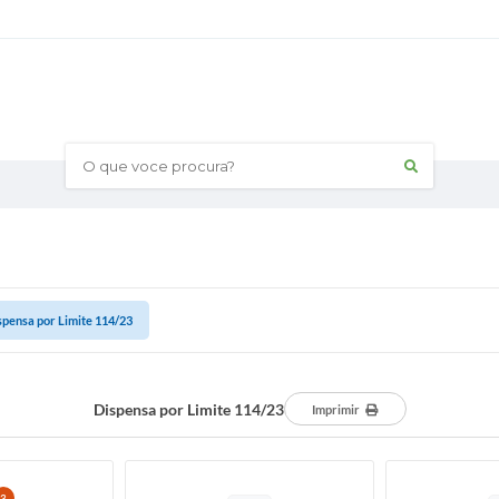
O que voce procura?
spensa por Limite 114/23
Dispensa por Limite 114/23
Imprimir
3