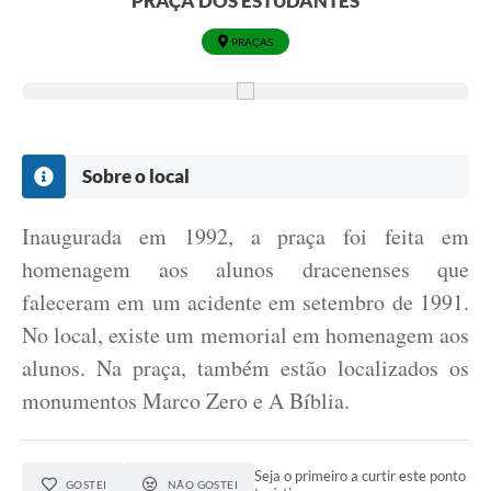
PRAÇA DOS ESTUDANTES
PRAÇAS
Sobre o local
Inaugurada em 1992, a praça foi feita em
homenagem aos alunos dracenenses que
faleceram em um acidente em setembro de 1991.
No local, existe um memorial em homenagem aos
alunos. Na praça, também estão localizados os
monumentos Marco Zero e A Bíblia.
Seja o primeiro a curtir este ponto
GOSTEI
NÃO GOSTEI