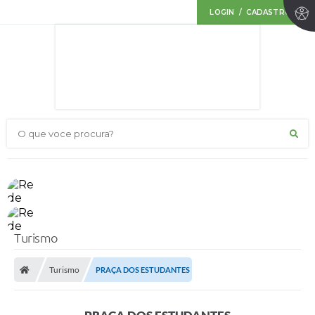
LOGIN / CADASTRO
O que voce procura?
Turismo
Turismo
PRAÇA DOS ESTUDANTES