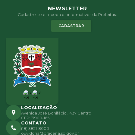
NEWSLETTER
Cadastre-se e receba os informativos da Prefeitura
CADASTRAR
LOCALIZAÇÃO
Avenida José Bonifácio, 1437 Centro
CEP: 17900-165
CONTATO
(18) 3821-8000
ouvidoria@dracena.sp.gov.br