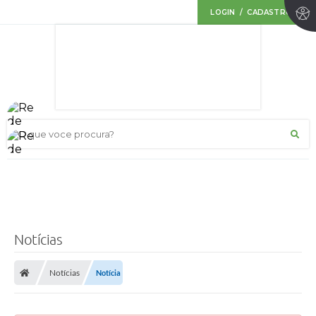
LOGIN / CADASTRO
O que voce procura?
Notícias
Notícias
Notícia