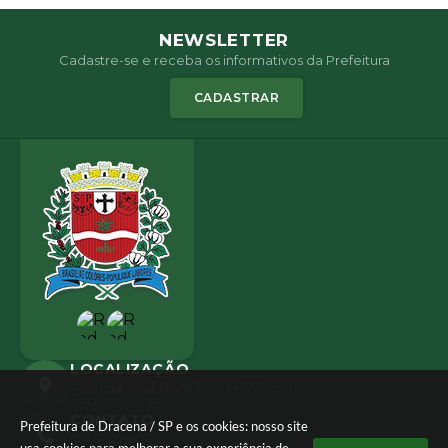
NEWSLETTER
Cadastre-se e receba os informativos da Prefeitura
CADASTRAR
LOCALIZAÇÃO
Avenida José Bonifácio, 1437 Centro
CEP: 17900-165
CONTATO
Prefeitura de Dracena / SP e os cookies: nosso site
(18) 3821-8000