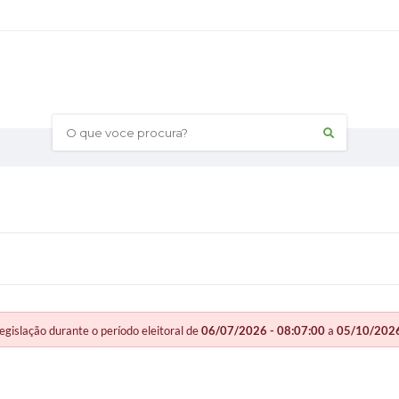
O que voce procura?
slação durante o período eleitoral de
06/07/2026 - 08:07:00
a
05/10/2026