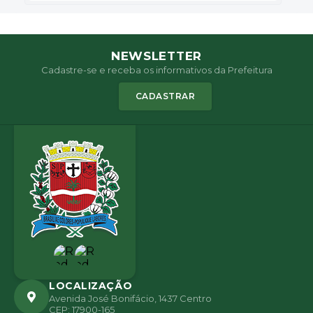
NEWSLETTER
Cadastre-se e receba os informativos da Prefeitura
CADASTRAR
LOCALIZAÇÃO
Avenida José Bonifácio, 1437 Centro
CEP: 17900-165