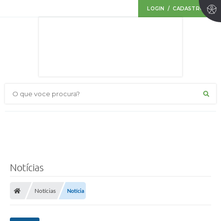
LOGIN / CADASTRO
O que voce procura?
Notícias
Notícias
Notícia