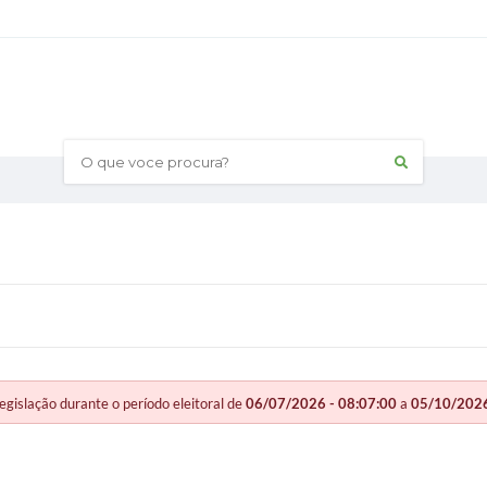
O que voce procura?
slação durante o período eleitoral de
06/07/2026 - 08:07:00
a
05/10/2026