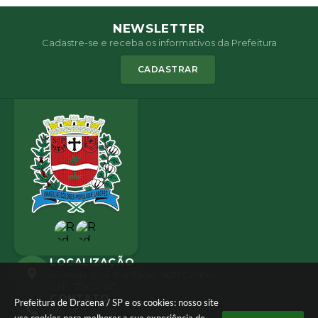
NEWSLETTER
Cadastre-se e receba os informativos da Prefeitura
CADASTRAR
LOCALIZAÇÃO
Avenida José Bonifácio, 1437 Centro
CEP: 17900-165
CONTATO
Prefeitura de Dracena / SP e os cookies: nosso site
(18) 3821-8000