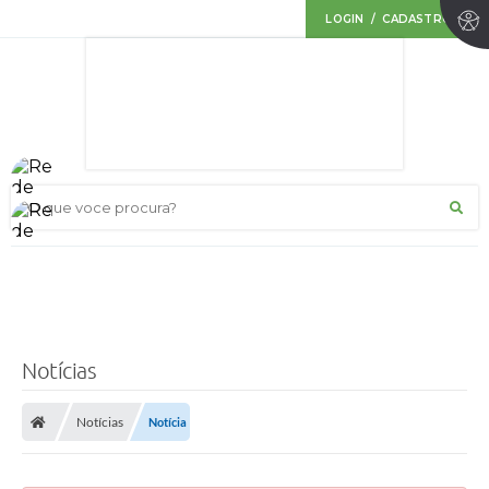
LOGIN / CADASTRO
O que voce procura?
Notícias
Notícias
Notícia