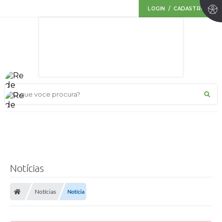
LOGIN / CADASTRO
O que voce procura?
Notícias
Notícias
Notícia