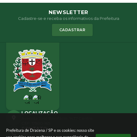
NEWSLETTER
Cadastre-se e receba os informativos da Prefeitura
CADASTRAR
LOCALIZAÇÃO
Avenida José Bonifácio, 1437 Centro
CEP: 17900-165
CONTATO
Prefeitura de Dracena / SP e os cookies: nosso site
(18) 3821-8000