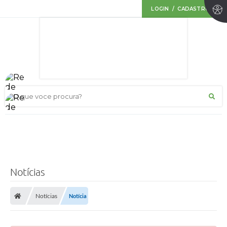
LOGIN / CADASTRO
O que voce procura?
Notícias
Notícias
Notícia