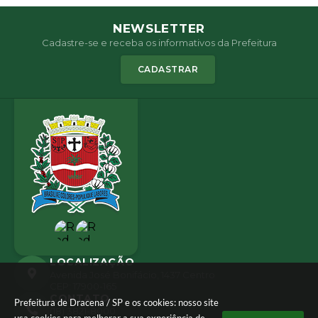
NEWSLETTER
Cadastre-se e receba os informativos da Prefeitura
CADASTRAR
LOCALIZAÇÃO
Avenida José Bonifácio, 1437 Centro
CEP: 17900-165
CONTATO
Prefeitura de Dracena / SP e os cookies: nosso site
(18) 3821-8000