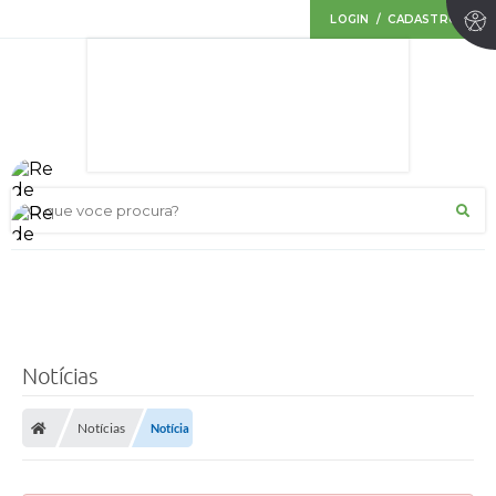
LOGIN / CADASTRO
O que voce procura?
Notícias
Notícias
Notícia