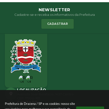
NEWSLETTER
Cadastre-se e receba os informativos da Prefeitura
CADASTRAR
LOCALIZAÇÃO
Avenida José Bonifácio, 1437 Centro
CEP: 17900-165
CONTATO
Prefeitura de Dracena / SP e os cookies: nosso site
(18) 3821-8000