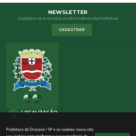
NEWSLETTER
Cadastre-se e receba os informativos da Prefeitura
CADASTRAR
LOCALIZAÇÃO
Avenida José Bonifácio, 1437 Centro
CEP: 17900-165
CONTATO
Prefeitura de Dracena / SP e os cookies: nosso site
(18) 3821-8000