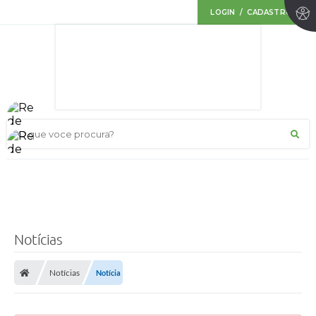
LOGIN / CADASTRO
O que voce procura?
Notícias
Notícias
Notícia