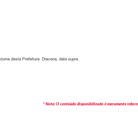
stume desta Prefeitura. Dracena, data supra.
* Nota: O conteúdo disponibilizado é meramente informa