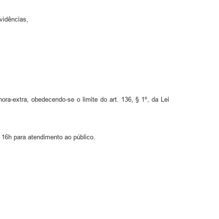
vidências,
a-extra, obedecendo-se o limite do art. 136, § 1º, da Lei
 16h para atendimento ao público.