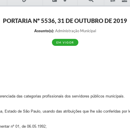
PORTARIA Nº 5536, 31 DE OUTUBRO DE 2019
Assunto(s):
Administração Municipal
EM VIGOR
ferenciada das categorias profissionais dos servidores públicos municipais.
Estado de São Paulo, usando das atribuições que lhe são conferidas por le
ntar nº 01, de 06.05.1992;