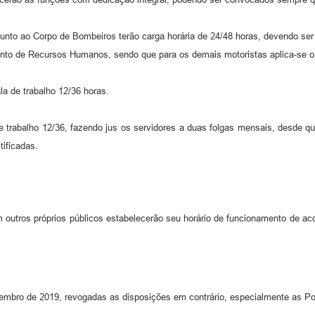
junto ao Corpo de Bombeiros terão carga horária de 24/48 horas, devendo ser 
to de Recursos Humanos, sendo que para os demais motoristas aplica-se o di
la de trabalho 12/36 horas.
e trabalho 12/36, fazendo jus os servidores a duas folgas mensais, desde q
tificadas.
 outros próprios públicos estabelecerão seu horário de funcionamento de ac
vembro de 2019, revogadas as disposições em contrário, especialmente as Por