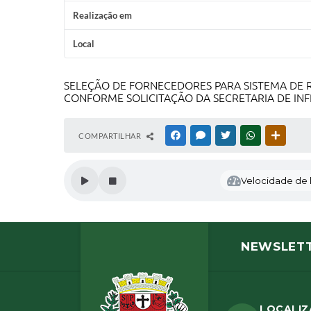
Realização em
Local
SELEÇÃO DE FORNECEDORES PARA SISTEMA DE R
CONFORME SOLICITAÇÃO DA SECRETARIA DE INF
COMPARTILHAR
FACEBOOK
MESSENGER
TWITTER
WHATSAPP
OUTRAS
Velocidade de l
NEWSLET
LOCALI