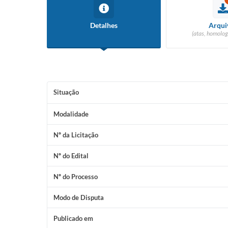
Detalhes
Arqui
(atas, homolog
Situação
Modalidade
Nº da Licitação
Nº do Edital
Nº do Processo
Modo de Disputa
Publicado em