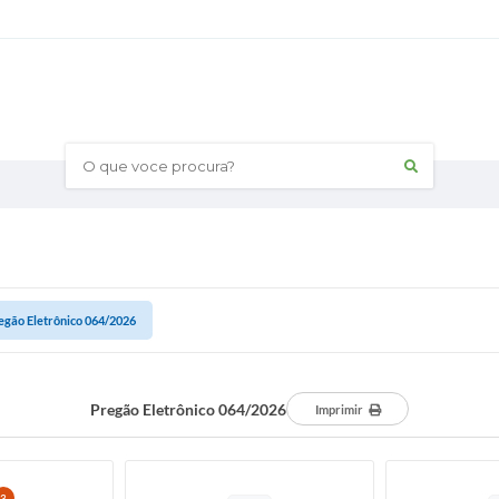
O que voce procura?
egão Eletrônico 064/2026
Pregão Eletrônico 064/2026
Imprimir
3