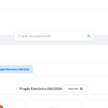
O que voce procura?
egão Eletrônico 060/2026
Pregão Eletrônico 060/2026
Imprimir
6