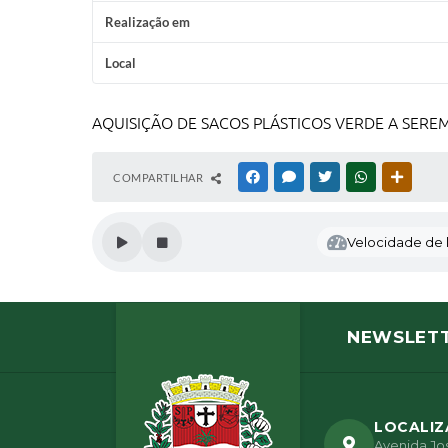
Realização em
Local
AQUISIÇÃO DE SACOS PLÁSTICOS VERDE A SEREM
COMPARTILHAR
FACEBOOK
MESSENGER
TWITTER
WHATSAPP
OUTRAS
Velocidade de l
NEWSLET
LOCALI
Avenida Jos