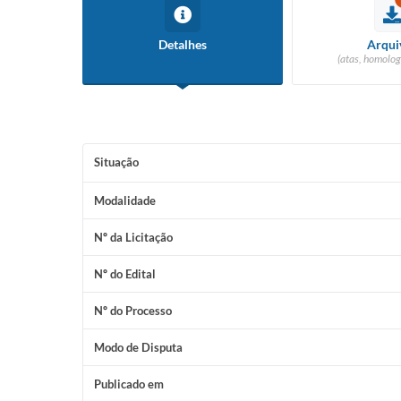
Detalhes
Arqui
(atas, homolog
Situação
Modalidade
Nº da Licitação
Nº do Edital
Nº do Processo
Modo de Disputa
Publicado em