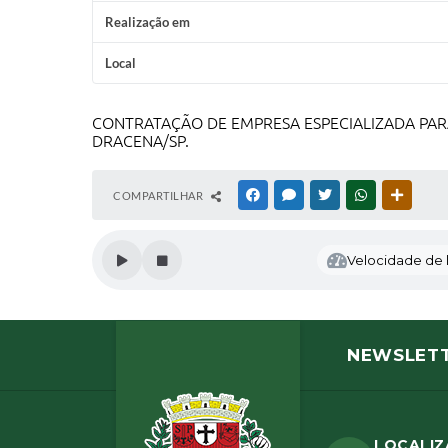
Realização em
Local
CONTRATAÇÃO DE EMPRESA ESPECIALIZADA PARA
DRACENA/SP.
COMPARTILHAR
FACEBOOK
MESSENGER
TWITTER
WHATSAPP
OUTRAS
Velocidade de l
NEWSLET
LOCALI