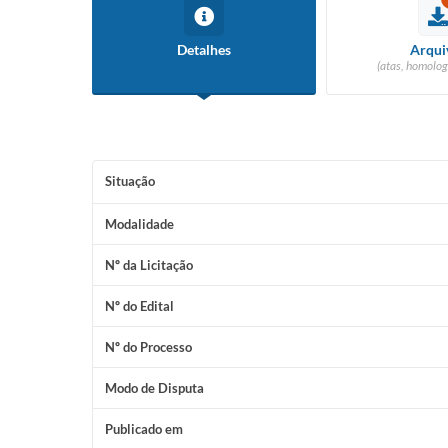
Detalhes
Arqui
(atas, homolog
Situação
Modalidade
Nº da Licitação
Nº do Edital
Nº do Processo
Modo de Disputa
Publicado em