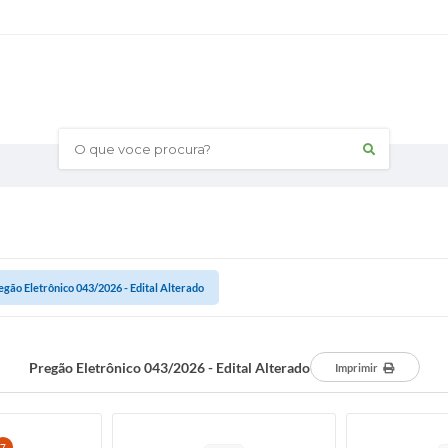
O que voce procura?
egão Eletrônico 043/2026 - Edital Alterado
Pregão Eletrônico 043/2026 - Edital Alterado
Imprimir
7