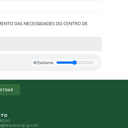
IMENTO DAS NECESSIDADES DO CENTRO DE
Volume
STRAR
ATO
1-8000
a@dracena.sp.gov.br