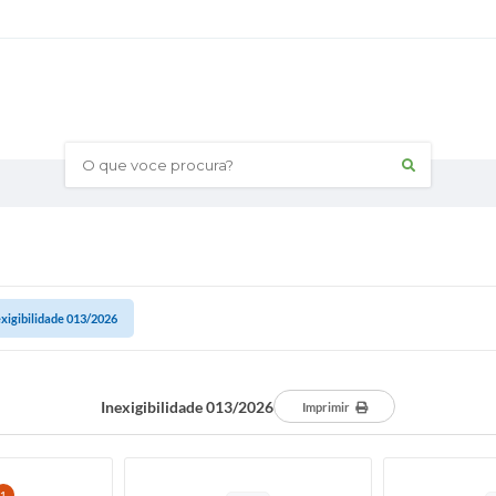
O que voce procura?
exigibilidade 013/2026
Inexigibilidade 013/2026
Imprimir
1