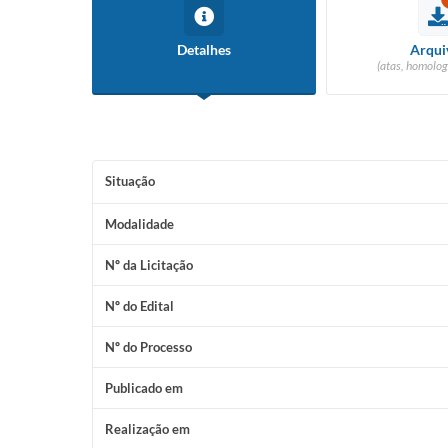
Detalhes
Arqui
(atas, homolog
Situação
Modalidade
Nº da Licitação
Nº do Edital
Nº do Processo
Publicado em
Realização em