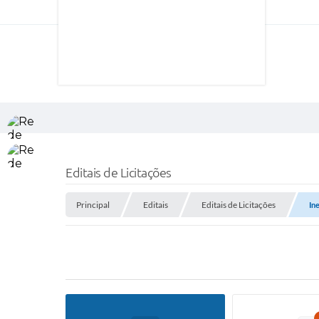
Editais de Licitações
Principal
Editais
Editais de Licitações
In