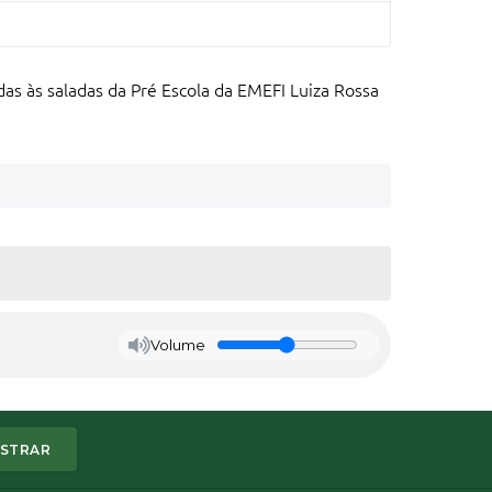
as às saladas da Pré Escola da EMEFI Luiza Rossa
Volume
STRAR