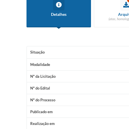
Detalhes
Arqui
(atas, homolog
Situação
Modalidade
Nº da Licitação
Nº do Edital
Nº do Processo
Publicado em
Realização em