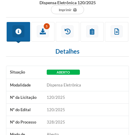
Dispensa Eletrônica 120/2025
Imprimir
5
Detalhes
Situação
ABERTO
Modalidade
Dispensa Eletrônica
Nº da Licitação
120/2025
Nº do Edital
120/2025
Nº do Processo
328/2025
Modo de
Aberto