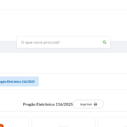
O que voce procura?
egão Eletrônico 116/2025
Pregão Eletrônico 116/2025
Imprimir
4