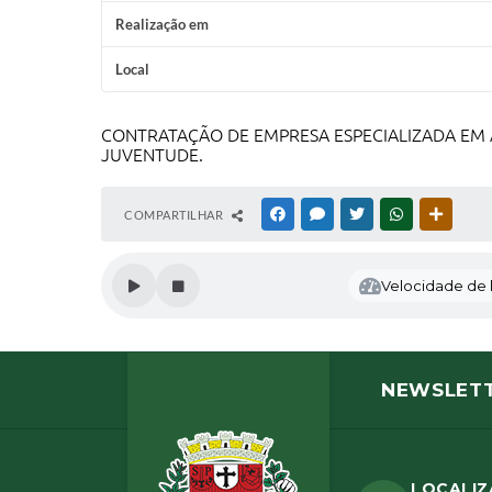
Realização em
Local
CONTRATAÇÃO DE EMPRESA ESPECIALIZADA EM A
JUVENTUDE.
COMPARTILHAR
FACEBOOK
MESSENGER
TWITTER
WHATSAPP
OUTRAS
Velocidade de l
NEWSLET
LOCALI