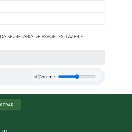
A SECRETARIA DE ESPORTES, LAZER E
Volume
STRAR
ATO