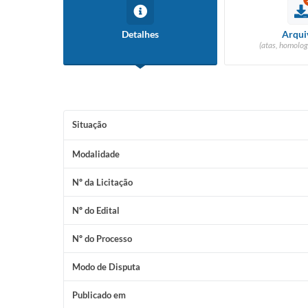
Detalhes
Arqui
(atas, homolog
Situação
Modalidade
Nº da Licitação
Nº do Edital
Nº do Processo
Modo de Disputa
Publicado em