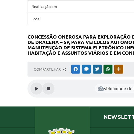
Realização em
Local
CONCESSÃO ONEROSA PARA EXPLORAÇÃO DE
DE DRACENA – SP, PARA VEÍCULOS AUTOMO
MANUTENÇÃO DE SISTEMA ELETRÔNICO INF
HABITAÇÃO E ASSUNTOS VIÁRIOS E EM CON
COMPARTILHAR
FACEBOOK
MESSENGER
TWITTER
WHATSAPP
OUTRAS
Velocidade de l
NEWSLET