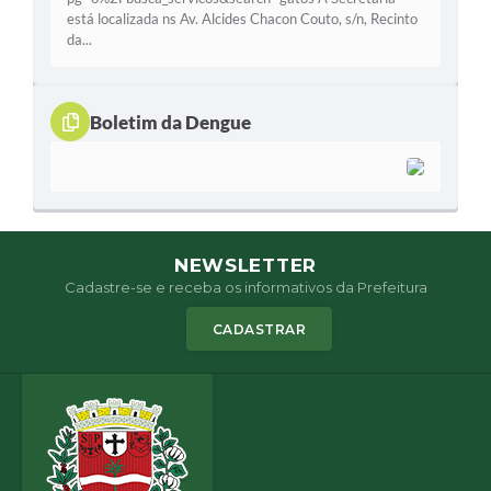
está localizada ns Av. Alcides Chacon Couto, s/n, Recinto
da...
Boletim da Dengue
NEWSLETTER
Cadastre-se e receba os informativos da Prefeitura
CADASTRAR