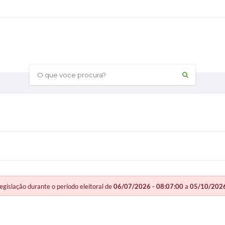
O que voce procura?
slação durante o período eleitoral de
06/07/2026 - 08:07:00
a
05/10/2026