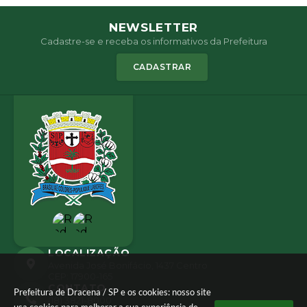
NEWSLETTER
Cadastre-se e receba os informativos da Prefeitura
CADASTRAR
LOCALIZAÇÃO
Avenida José Bonifácio, 1437 Centro
CEP: 17900-165
CONTATO
Prefeitura de Dracena / SP e os cookies: nosso site
(18) 3821-8000