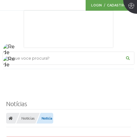
LOGIN / CADASTRO
O que voce procura?
Notícias
Notícias
Notícia