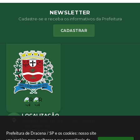
NEWSLETTER
Cadastre-se e receba os informativos da Prefeitura
CADASTRAR
LOCALIZAÇÃO
Avenida José Bonifácio, 1437 Centro
CEP: 17900-165
CONTATO
Prefeitura de Dracena / SP e os cookies: nosso site
(18) 3821-8000