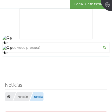
LOGIN / CADASTRO
O que voce procura?
Notícias
Notícias
Notícia