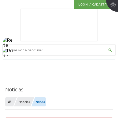
LOGIN / CADASTRO
O que voce procura?
Notícias
Notícias
Notícia