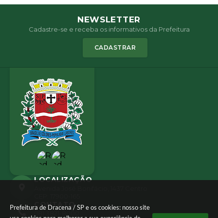
NEWSLETTER
Cadastre-se e receba os informativos da Prefeitura
CADASTRAR
LOCALIZAÇÃO
Avenida José Bonifácio, 1437 Centro
CEP: 17900-165
CONTATO
Prefeitura de Dracena / SP e os cookies: nosso site
(18) 3821-8000