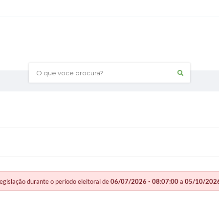
O que voce procura?
slação durante o período eleitoral de
06/07/2026 - 08:07:00
a
05/10/2026