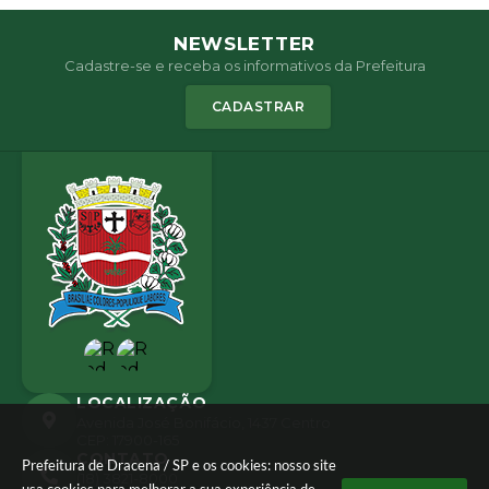
NEWSLETTER
Cadastre-se e receba os informativos da Prefeitura
CADASTRAR
LOCALIZAÇÃO
Avenida José Bonifácio, 1437 Centro
CEP: 17900-165
CONTATO
Prefeitura de Dracena / SP e os cookies: nosso site
(18) 3821-8000