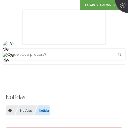
LOGIN / CADASTRO
O que voce procura?
Notícias
Notícias
Notícia