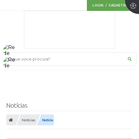
LOGIN / CADASTRO
O que voce procura?
Notícias
Notícias
Notícia