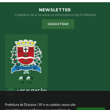
NEWSLETTER
Cadastre-se e receba os informativos da Prefeitura
CADASTRAR
LOCALIZAÇÃO
Avenida José Bonifácio, 1437 Centro
CEP: 17900-165
CONTATO
Prefeitura de Dracena / SP e os cookies: nosso site
(18) 3821-8000